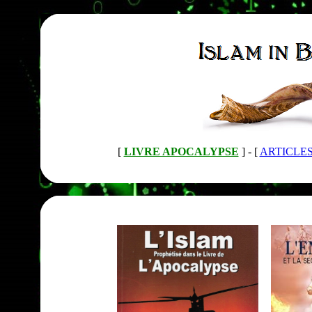
[
LIVRE APOCALYPSE
] -
[
ARTICLE