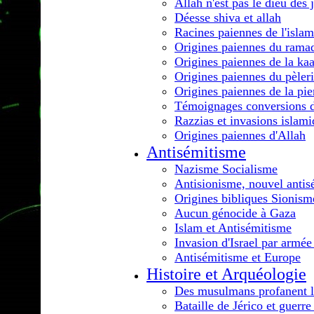
Allah n'est pas le dieu des j
Déesse shiva et allah
Racines paiennes de l'islam
Origines paiennes du rama
Origines paiennes de la ka
Origines paiennes du pèler
Origines paiennes de la pie
Témoignages conversions de
Razzias et invasions islam
Origines paiennes d'Allah
Antisémitisme
Nazisme Socialisme
Antisionisme, nouvel antis
Origines bibliques Sionism
Aucun génocide à Gaza
Islam et Antisémitisme
Invasion d'Israel par arm
Antisémitisme et Europe
Histoire et Arquéologie
Des musulmans profanent la
Bataille de Jérico et guerre