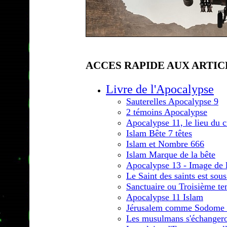
ACCES RAPIDE AUX ARTIC
Livre de l'Apocalypse
Sauterelles Apocalypse 9
2 témoins Apocalypse
Apocalypse 11, le lieu du 
Islam Bête 7 têtes
Islam et Nombre 666
Islam Marque de la bête
Apocalypse 13 - Image de l
Le Saint des saints est so
Sanctuaire ou Troisième te
Apocalypse 11 Islam
Jérusalem comme Sodome 
Les musulmans s'échangero