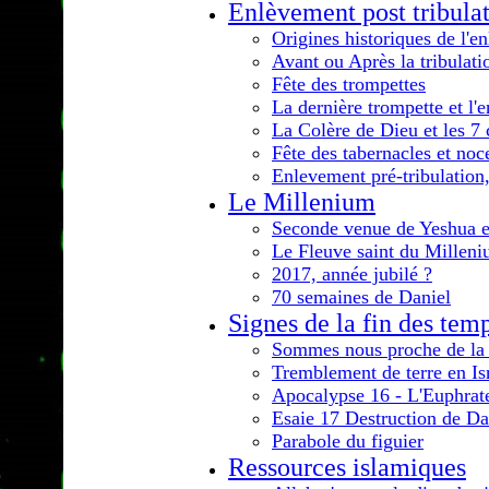
Enlèvement post tribula
Origines historiques de l'e
Avant ou Après la tribulati
Fête des trompettes
La dernière trompette et l'e
La Colère de Dieu et les 7
Fête des tabernacles et noc
Enlevement pré-tribulation
Le Millenium
Seconde venue de Yeshua et 
Le Fleuve saint du Millen
2017, année jubilé ?
70 semaines de Daniel
Signes de la fin des tem
Sommes nous proche de la 
Tremblement de terre en Is
Apocalypse 16 - L'Euphrate
Esaie 17 Destruction de D
Parabole du figuier
Ressources islamiques