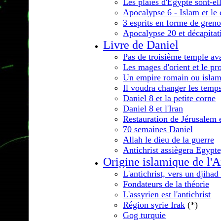
Les plaies d'Egypte sont-ell
Apocalypse 6 - Islam et le 
3 esprits en forme de greno
Apocalypse 20 et décapitat
Livre de Daniel
Pas de troisième temple av
Les mages d'orient et le pr
Un empire romain ou islam
Il voudra changer les temps 
Daniel 8 et la petite corne
Daniel 8 et l'Iran
Restauration de Jérusalem 
70 semaines Daniel
Allah le dieu de la guerre
Antichrist assiègera Egypt
Origine islamique de l'A
L'antichrist, vers un djiha
Fondateurs de la théorie
L'assyrien est l'antichrist
Région syrie Irak
(*)
Gog turquie