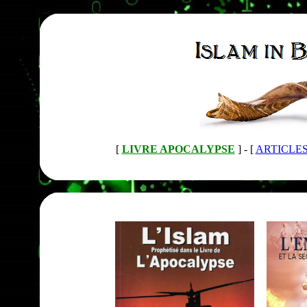
[
LIVRE APOCALYPSE
] -
[
ARTICLE