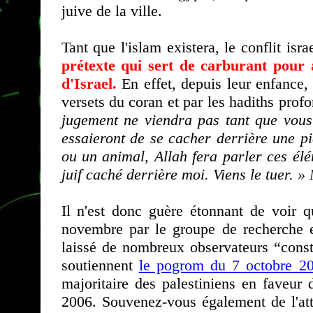
juive de la ville.
Tant que l'islam existera, le conflit isr
prétexte qui sert de carburant pour a
d'Israel.
En effet, depuis leur enfance
versets du coran et par les hadiths prof
jugement ne viendra pas tant que vous 
essaieront de se cacher derrière une p
ou un animal, Allah fera parler ces élém
juif caché derrière moi. Viens le tuer. »
Il n'est donc guère étonnant de voir 
novembre par le groupe de recherche
laissé de nombreux observateurs “const
soutiennent
le pogrom du 7 octobre 2
majoritaire des palestiniens en faveur
2006. Souvenez-vous également de l'at