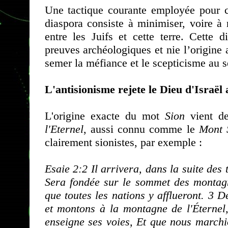
Une tactique courante employée pour co
diaspora consiste à minimiser, voire à 
entre les Juifs et cette terre. Cette 
preuves archéologiques et nie l’origine 
semer la méfiance et le scepticisme au s
L'antisionisme rejete le Dieu d'Israël 
L'origine exacte du mot
Sion
vient de
l'Eternel
, aussi connu comme le
Mont 
clairement sionistes, par exemple :
Esaie 2:2 Il arrivera, dans la suite de
Sera fondée sur le sommet des montagne
que toutes les nations y afflueront. 3 D
et montons à la montagne de l'Éternel
enseigne ses voies, Et que nous marchio