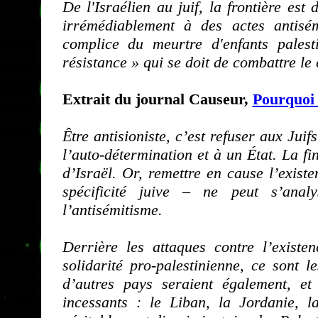
De l'Israélien au juif, la frontière est
irrémédiablement à des actes antisém
complice du meurtre d'enfants pales
résistance » qui se doit de combattre le 
Extrait du journal Causeur,
Pourquoi 
Être antisioniste, c’est refuser aux Juifs
l’auto-détermination et à un État. La fin
d’Israël. Or, remettre en cause l’exis
spécificité juive – ne peut s’ana
l’antisémitisme.
Derrière les attaques contre l’exist
solidarité pro-palestinienne, ce sont l
d’autres pays seraient également, et
incessants : le Liban, la Jordanie, l