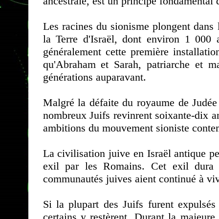
ancestrale, est un principe fondamental 
Les racines du sionisme plongent dans l
la Terre d'Israël, dont environ 1 000 
généralement cette première installati
qu'Abraham et Sarah, patriarche et mat
générations auparavant.
Malgré la défaite du royaume de Judée 
nombreux Juifs revinrent soixante-dix ans
ambitions du mouvement sioniste conte
La civilisation juive en Israël antique 
exil par les Romains. Cet exil dura
communautés juives aient continué à vivr
Si la plupart des Juifs furent expulsés
certains y restèrent. Durant la majeure 