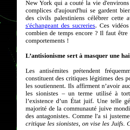
New York qui a couté la vie d'environs
complices d'aujourd'hui se gardent bie
des civils palestiniens célébrer cette 
s'échangeant des sucreries
. Ces vidéos
combien de temps encore ? Il faut être
comportements !
L’antisionisme sert à masquer une hain
Les antisémites prétendent fréquem
constituent des critiques légitimes des 
les soutiennent. Ils affirment n’avoir a
les sionistes – un terme utilisé à tor
l’existence d’un État juif. Une telle g
majorité de la communauté juive mondia
des antagonistes. Comme l'a si justeme
critique les sionistes, on vise les Juifs. 