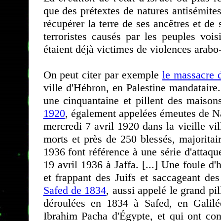
que des prétextes de natures antisémites 
récupérer la terre de ses ancêtres et de
terroristes causés par les peuples vois
étaient déjà victimes de violences arab
On peut citer par exemple
le massacre 
ville d'Hébron, en Palestine mandataire
une cinquantaine et pillent des maiso
1920
, également appelées émeutes de Na
mercredi 7 avril 1920 dans la vieille v
morts et près de 250 blessés, majoritai
1936 font référence à une série d'attaq
19 avril 1936 à Jaffa. [...] Une foule d
et frappant des Juifs et saccageant d
Safed de 1834
, aussi appelé le grand pi
déroulées en 1834 à Safed, en Galilée
Ibrahim Pacha d'Égypte, et qui ont co