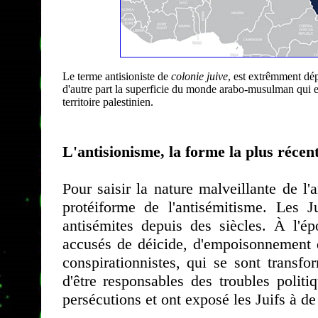
Le terme antisioniste de
colonie juive
, est extrêmment dépl
d'autre part la superficie du monde arabo-musulman qui ent
territoire palestinien.
L'antisionisme, la forme la plus récen
Pour saisir la nature malveillante de l'
protéiforme de l'antisémitisme. Les J
antisémites depuis des siècles. À l'
accusés de déicide, d'empoisonnement d
conspirationnistes, qui se sont transf
d'être responsables des troubles polit
persécutions et ont exposé les Juifs à d