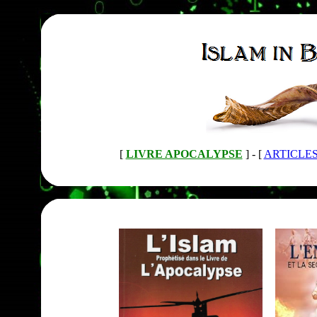
[
LIVRE APOCALYPSE
] -
[
ARTICLE