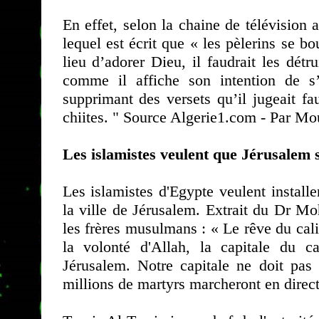
En effet, selon la chaine de télévisio
lequel est écrit que « les pèlerins se 
lieu d’adorer Dieu, il faudrait les dét
comme il affiche son intention de s
supprimant des versets qu’il jugeait faux
chiites. " Source Algerie1.com - Par Mo
Les islamistes veulent que Jérusalem so
Les islamistes d'Egypte veulent install
la ville de Jérusalem. Extrait du Dr M
les frères musulmans : « Le rêve du calif
la volonté d'Allah, la capitale du ca
Jérusalem. Notre capitale ne doit pa
millions de martyrs marcheront en direc