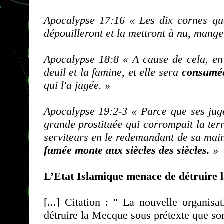
Apocalypse 17:16 « Les dix cornes qu
dépouilleront et la mettront à nu, mange
Apocalypse 18:8 « A cause de cela, en 
deuil et la famine, et elle sera
consumée
qui l'a jugée. »
Apocalypse 19:2-3 « Parce que ses jugem
grande prostituée qui corrompait la terr
serviteurs en le redemandant de sa main. 
fumée monte aux siècles des siècles.
»
L’Etat Islamique menace de détruire l
[...] Citation : " La nouvelle organisa
détruire la Mecque sous prétexte que so