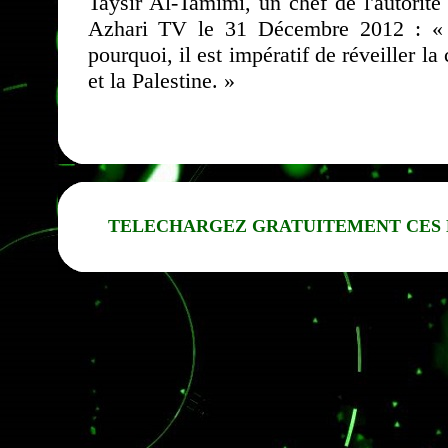
Taysir Al-Tamimi, un chef de l'autorit
Azhari TV le 31 Décembre 2012 : « Jér
pourquoi, il est impératif de réveiller
et la Palestine. »
TELECHARGEZ GRATUITEMENT CES 