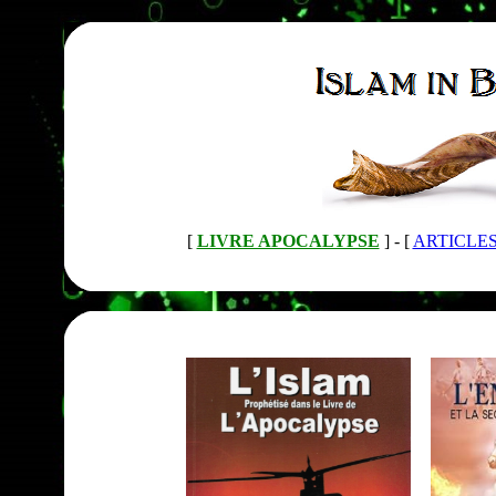
[
LIVRE APOCALYPSE
] -
[
ARTICLE