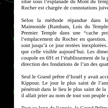
situé sous l’esplanade du Mont du Temp
Rocher est chargée de connotations juiv
Selon la méthode répandue dans les
Maimonide (Rambam, Lois du Temple),
Premier Temple dans une “cache prof
l’emplacement du Rocher en question. I
sont jusqu’à ce jour restées inexplorées.
que celle visible aujourd’hui. Les dime
coupole en 691 et l’établissement de la 
direction des fondations de l’un des qua
Seul le Grand prêtre d’Israël y avait acc
Kippour. Le jour le plus saint de l’an
pénétrait dans le lieu le plus saint de la
il allait prier au nom de tout son peuple 
Tout au long de l’année, le Grand Prêtre