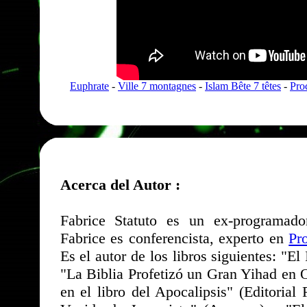
Euphrate
-
Ville 7 montagnes
-
Islam Bête 7 têtes
-
Pro
Acerca del Autor :
Fabrice Statuto es un ex-programado
Fabrice es conferencista, experto en
Pr
Es el autor de los libros siguientes: "E
"La Biblia Profetizó un Gran Yihad en 
en el libro del Apocalipsis" (Editoria