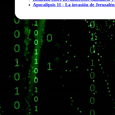
Apocalipsis 11 - La invasión de Jerusalén